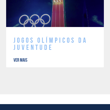
Jogos Olímpicos da
Juventude
VER MAIS