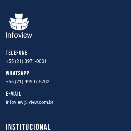
TELEFONE
+55 (21) 3971-0001
WhatsApp
+55 (21) 99997-5702
E-mail
infoview@iview.com.br
Institucional